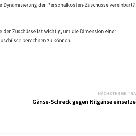
ne Dynamisierung der Personalkosten-Zuschüsse vereinbart?
 der Zuschüsse ist wichtig, um die Dimension einer
Zuschüsse berechnen zu können.
NÄCHSTER BEITR
Gänse-Schreck gegen Nilgänse einsetz