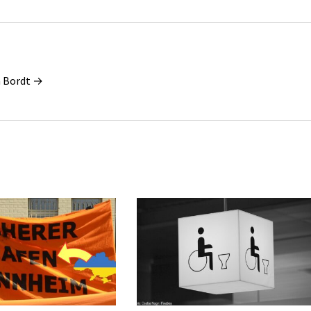
n Bordt →