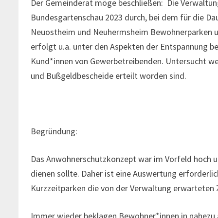
Der Gemeinderat möge beschließen: Die Verwaltung
Bundesgartenschau 2023 durch, bei dem für die Dau
Neuostheim und Neuhermsheim Bewohnerparken und 
erfolgt u.a. unter den Aspekten der Entspannung be
Kund*innen von Gewerbetreibenden. Untersucht werd
und Bußgeldbescheide erteilt worden sind.
Begründung:
Das Anwohnerschutzkonzept war im Vorfeld hoch ums
dienen sollte. Daher ist eine Auswertung erforderl
Kurzzeitparken die von der Verwaltung erwarteten Z
Immer wieder beklagen Bewohner*innen in nahezu al