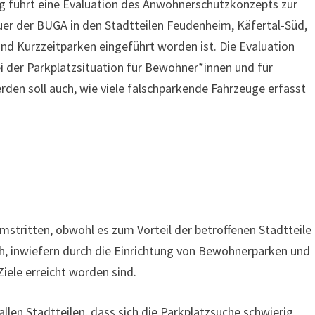
 führt eine Evaluation des Anwohnerschutzkonzepts zur
er der BUGA in den Stadtteilen Feudenheim, Käfertal-Süd,
Kurzzeitparken eingeführt worden ist. Die Evaluation
i der Parkplatzsituation für Bewohner*innen und für
en soll auch, wie viele falschparkende Fahrzeuge erfasst
tritten, obwohl es zum Vorteil der betroffenen Stadtteile
ich, inwiefern durch die Einrichtung von Bewohnerparken und
iele erreicht worden sind.
len Stadtteilen, dass sich die Parkplatzsuche schwierig