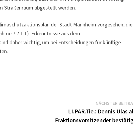
im Straßenraum abgestellt werden.
limaschutzaktionsplan der Stadt Mannheim vorgesehen, die
hme 7.7.1.1). Erkenntnisse aus dem
d daher wichtig, um bei Entscheidungen für künftige
ten.
NÄCHSTER BEITR
LI.PAR.Tie.: Dennis Ulas a
Fraktionsvorsitzender bestäti