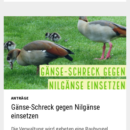
ANTRÄGE
Gänse-Schreck gegen Nilgänse
einsetzen
Die Verwaltung wird gebeten eine Raubvogel