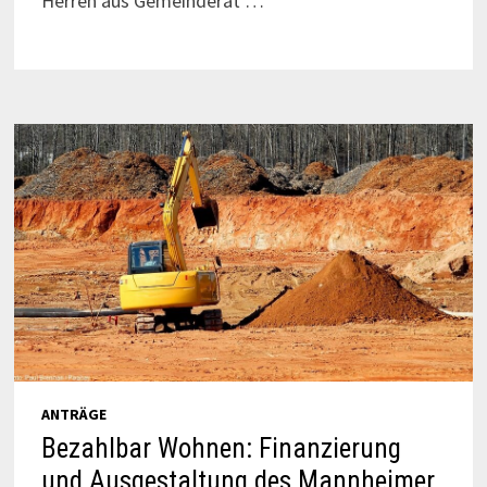
Herren aus Gemeinderat …
ANTRÄGE
Bezahlbar Wohnen: Finanzierung
und Ausgestaltung des Mannheimer