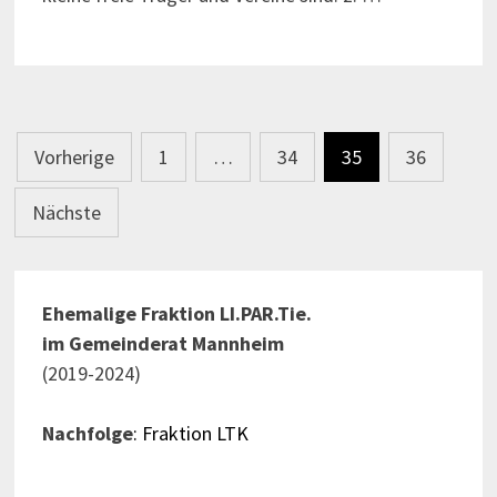
Beitragsnavigation
Vorherige
1
…
34
35
36
Nächste
Ehemalige Fraktion LI.PAR.Tie.
im Gemeinderat Mannheim
(2019-2024)
Nachfolge
: Fraktion LTK